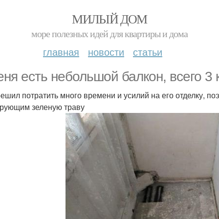
МИЛЫЙ ДОМ
море полезных идей для квартиры и дома
главная
новости
статьи
еня есть небольшой балкон, всего 3
решил потратить много времени и усилий на его отделку, по
рующим зеленую траву