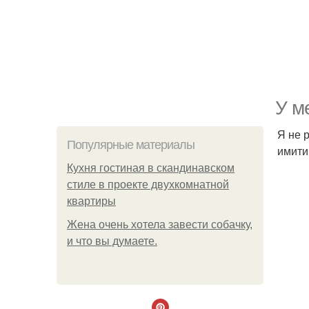
У м
Я не 
Популярные материалы
имити
Кухня гостиная в скандинавском
стиле в проекте двухкомнатной
квартиры
Жена очень хотела завести собачку,
и что вы думаете.