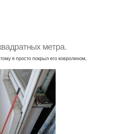
 квадратных метра.
этому я просто покрыл его ковролином,