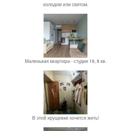
холодом или светом.
Маленькая квартира - студия 19, 8 кв.
В этой хрущевке хочется жить!