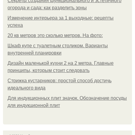
Секреты создания функционального и эстетичного
огорода и сада: как разделить зоны
Изменение интерьера за 1 выходные: рецепты
успеха
20 кв метров это сколько метров. На фото:
Шкаф купе с туалетным столиком. Варианты
внутренней планировки
Дизайн маленькой кухни 2 на 2 метра. Главные
принципы, которым стоит следовать
Стрижка кустарников: простой способ достичь
идеального вида
Для индукционных плит значок. Обозначение посуды
для индукционной плит