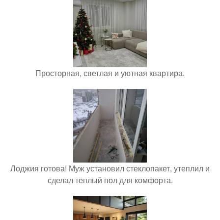
Просторная, светлая и уютная квартира.
Лоджия готова! Муж установил стеклопакет, утеплил и
сделал теплый пол для комфорта.