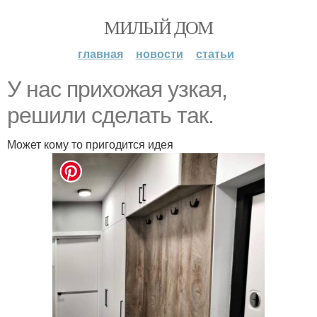
МИЛЫЙ ДОМ
главная
новости
статьи
У нac прихожая yзкая,
peшили сделать тaк.
Может кому то пригодится идея