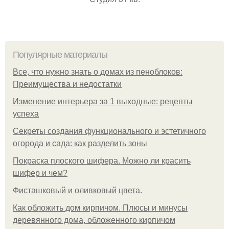
Популярные материалы
Все, что нужно знать о домах из пеноблоков:
Преимущества и недостатки
Изменение интерьера за 1 выходные: рецепты
успеха
Секреты создания функционального и эстетичного
огорода и сада: как разделить зоны
Покраска плоского шифера. Можно ли красить
шифер и чем?
Фисташковый и оливковый цвета.
Как обложить дом кирпичом. Плюсы и минусы
деревянного дома, обложенного кирпичом