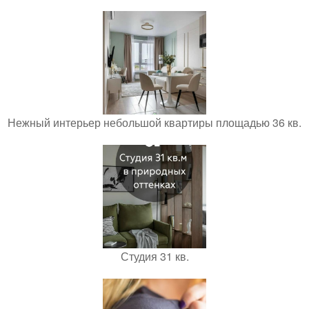
Нежный интерьер небольшой квартиры площадью 36 кв.
Студия 31 кв.