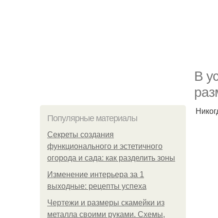
В у
раз
Никог
Популярные материалы
Секреты создания
функционального и эстетичного
огорода и сада: как разделить зоны
Изменение интерьера за 1
выходные: рецепты успеха
Чертежи и размеры скамейки из
металла своими руками. Схемы,