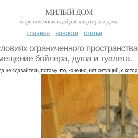
МИЛЫЙ ДОМ
море полезных идей для квартиры и дома
главная
новости
статьи
словиях ограниченного пространств
мещение бойлера, душа и туалета.
да не сдавайтесь, потому что, конечно, нет ситуаций, с кото