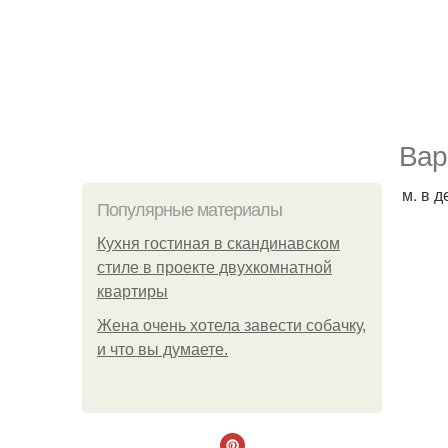
Вар
м. в 
Популярные материалы
Кухня гостиная в скандинавском
стиле в проекте двухкомнатной
квартиры
Жена очень хотела завести собачку,
и что вы думаете.