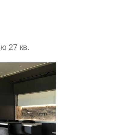
ю 27 кв.