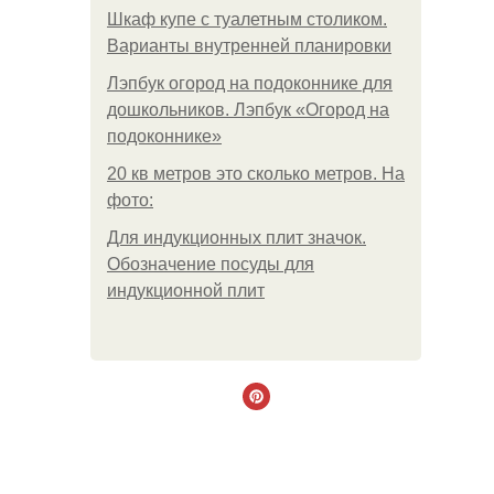
Шкаф купе с туалетным столиком.
Варианты внутренней планировки
Лэпбук огород на подоконнике для
дошкольников. Лэпбук «Огород на
подоконнике»
20 кв метров это сколько метров. На
фото:
Для индукционных плит значок.
Обозначение посуды для
индукционной плит
.