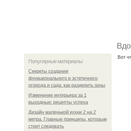
Вдо
Вот ч
Популярные материалы
Секреты создания
функционального и эстетичного
огорода и сада: как разделить зоны
Изменение интерьера за 1
выходные: рецепты успеха
Дизайн маленькой кухни 2 на 2
метра. Главные принципы, которым
стоит следовать