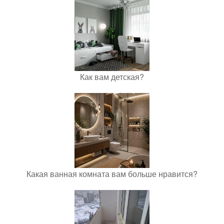
Как вам детская?
Какая ванная комната вам больше нравится?