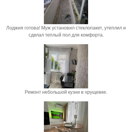
Лоджия готова! Муж установил стеклопакет, утеплил и
сделал теплый пол для комфорта.
Ремонт небольшой кузни в хрущевке.