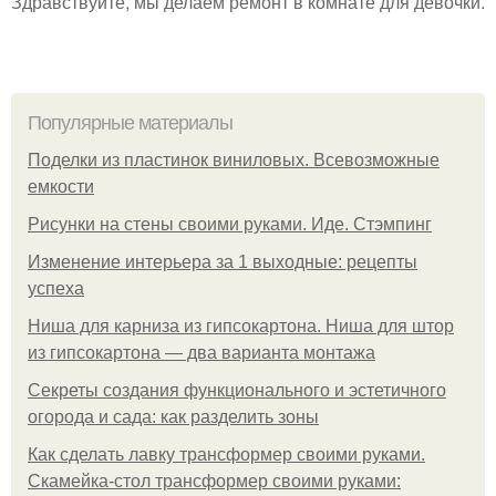
Здравствуйте, мы делаем ремонт в комнате для девочки.
Популярные материалы
Поделки из пластинок виниловых. Всевозможные
емкости
Рисунки на стены своими руками. Иде. Стэмпинг
Изменение интерьера за 1 выходные: рецепты
успеха
Ниша для карниза из гипсокартона. Ниша для штор
из гипсокартона — два варианта монтажа
Секреты создания функционального и эстетичного
огорода и сада: как разделить зоны
Как сделать лавку трансформер своими руками.
Скамейка-стол трансформер своими руками: