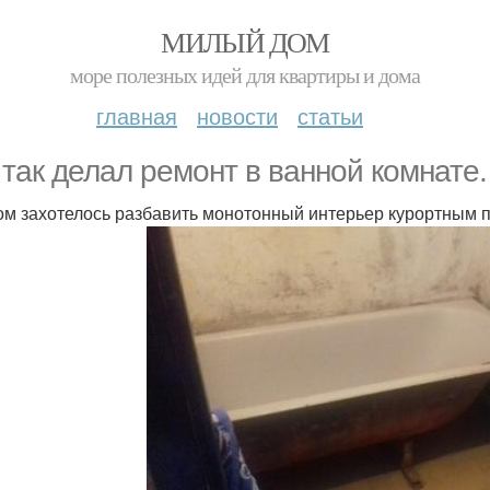
МИЛЫЙ ДОМ
море полезных идей для квартиры и дома
главная
новости
статьи
 так делал ремонт в ванной комнате.
ом захотелось разбавить монотонный интерьер курортным 