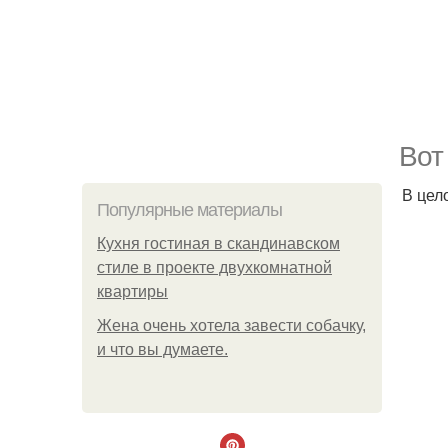
Вот
В цел
Популярные материалы
Кухня гостиная в скандинавском
стиле в проекте двухкомнатной
квартиры
Жена очень хотела завести собачку,
и что вы думаете.