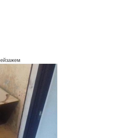
пейзажем