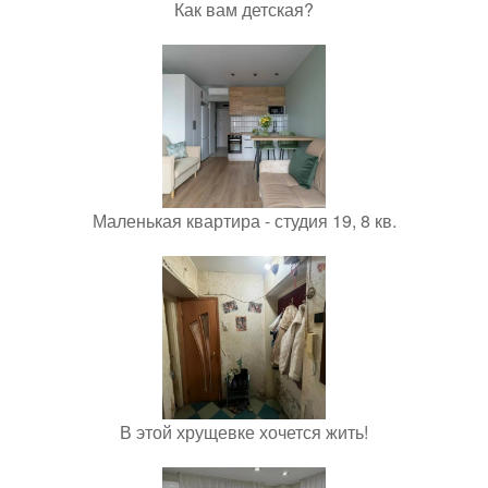
Как вам детская?
Маленькая квартира - студия 19, 8 кв.
В этой хрущевке хочется жить!