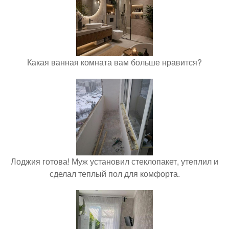
Какая ванная комната вам больше нравится?
Лоджия готова! Муж установил стеклопакет, утеплил и
сделал теплый пол для комфорта.