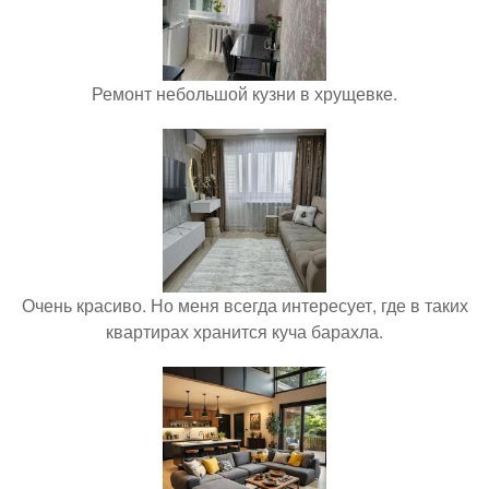
Ремонт небольшой кузни в хрущевке.
Очень красиво. Но меня всегда интересует, где в таких
квартирах хранится куча барахла.