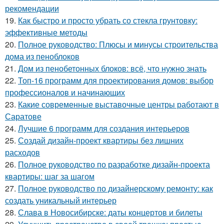
рекомендации
19.
Как быстро и просто убрать со стекла грунтовку:
эффективные методы
20.
Полное руководство: Плюсы и минусы строительства
дома из пеноблоков
21.
Дом из пенобетонных блоков: всё, что нужно знать
22.
Топ-16 программ для проектирования домов: выбор
профессионалов и начинающих
23.
Какие современные выставочные центры работают в
Саратове
24.
Лучшие 6 программ для создания интерьеров
25.
Создай дизайн-проект квартиры без лишних
расходов
26.
Полное руководство по разработке дизайн-проекта
квартиры: шаг за шагом
27.
Полное руководство по дизайнерскому ремонту: как
создать уникальный интерьер
28.
Слава в Новосибирске: даты концертов и билеты