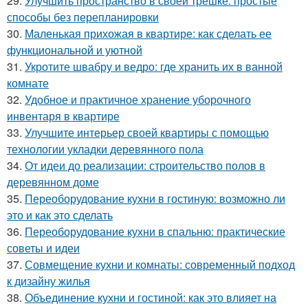
29.
Улучшить пространство в своей трешке: простые
способы без перепланировки
30.
Маленькая прихожая в квартире: как сделать ее
функциональной и уютной
31.
Укротите швабру и ведро: где хранить их в ванной
комнате
32.
Удобное и практичное хранение уборочного
инвентаря в квартире
33.
Улучшите интерьер своей квартиры с помощью
технологии укладки деревянного пола
34.
От идеи до реализации: строительство полов в
деревянном доме
35.
Переоборудование кухни в гостиную: возможно ли
это и как это сделать
36.
Переоборудование кухни в спальню: практические
советы и идеи
37.
Совмещение кухни и комнаты: современный подход
к дизайну жилья
38.
Объединение кухни и гостиной: как это влияет на