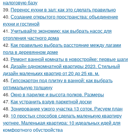
налоговую базу
39.
Перенос кухни в зал: как это сделать правильно
40.
Создание открытого пространства: объединение
кухни и гостиной
41.
Учитывайте экономию: как выбрать насос для
отопления частного дома
42.
Как правильно выбрать расстояние между лагами
пола в деревянном доме
43.
Ремонт ванной комнаты в новостройке: первые шаги
44.
Дизайн однокомнатной квартиры 2023. Стильный
дизайн маленьких квартир от 20 до 25 кв. м.
45.
Гипсокартон под плитку в ванной: как выбрать
оптимальную толщину
46.
Окно в парилке и высота полков. Размеры
47.
Как устранить вздув паркетной доски
48.
Зонирование узкого участка 13 соток. Рисуем план
49.
10 простых способов сделать маленькую квартиру
уютнее. Маленькая квартира: 10 идеальных идей для
комфортного обустройства