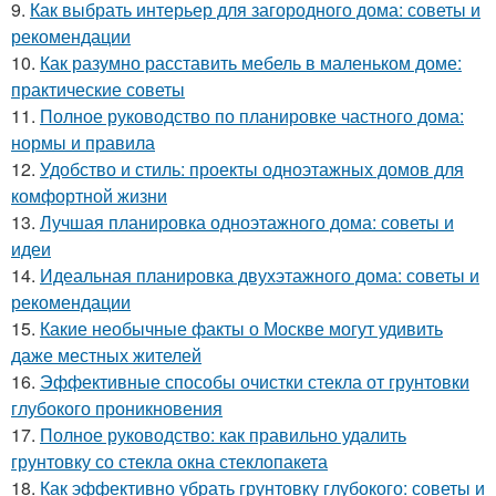
9.
Как выбрать интерьер для загородного дома: советы и
рекомендации
10.
Как разумно расставить мебель в маленьком доме:
практические советы
11.
Полное руководство по планировке частного дома:
нормы и правила
12.
Удобство и стиль: проекты одноэтажных домов для
комфортной жизни
13.
Лучшая планировка одноэтажного дома: советы и
идеи
14.
Идеальная планировка двухэтажного дома: советы и
рекомендации
15.
Какие необычные факты о Москве могут удивить
даже местных жителей
16.
Эффективные способы очистки стекла от грунтовки
глубокого проникновения
17.
Полное руководство: как правильно удалить
грунтовку со стекла окна стеклопакета
18.
Как эффективно убрать грунтовку глубокого: советы и