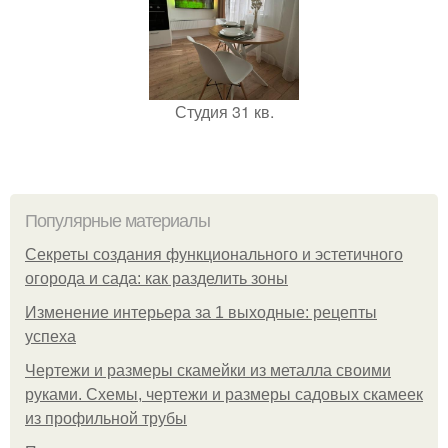
Студия 31 кв.
Популярные материалы
Секреты создания функционального и эстетичного
огорода и сада: как разделить зоны
Изменение интерьера за 1 выходные: рецепты
успеха
Чертежи и размеры скамейки из металла своими
руками. Схемы, чертежи и размеры садовых скамеек
из профильной трубы