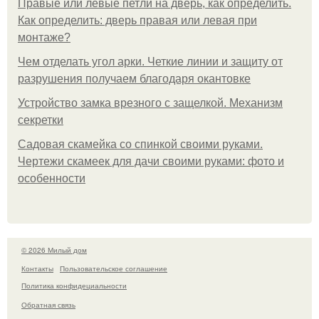
Правые или левые петли на дверь, как определить.
Как определить: дверь правая или левая при
монтаже?
Чем отделать угол арки. Четкие линии и защиту от
разрушения получаем благодаря окантовке
Устройство замка врезного с защелкой. Механизм
секретки
Садовая скамейка со спинкой своими руками.
Чертежи скамеек для дачи своими руками: фото и
особенности
© 2026 Милый дом
Контакты
Пользовательское соглашение
Политика конфидециальности
Обратная связь