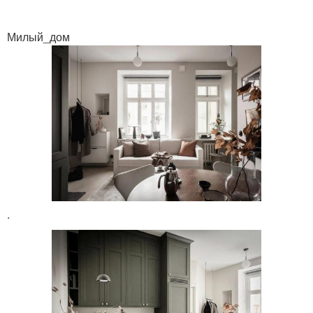
Милый_дом
.