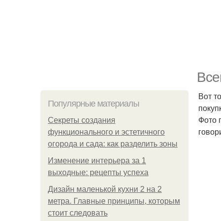
Все
Вот т
Популярные материалы
покуп
Фото 
Секреты создания
говор
функционального и эстетичного
огорода и сада: как разделить зоны
Изменение интерьера за 1
выходные: рецепты успеха
Дизайн маленькой кухни 2 на 2
метра. Главные принципы, которым
стоит следовать