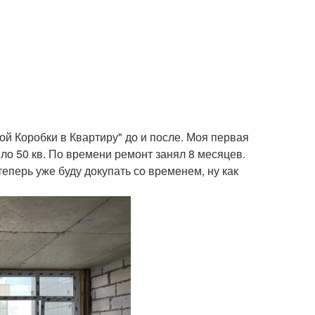
й Коробки в Квартиру" до и после. Моя первая
ло 50 кв. По времени ремонт занял 8 месяцев.
перь уже буду докупать со временем, ну как