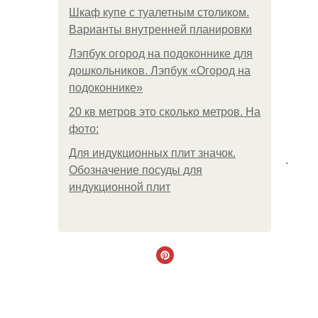
Шкаф купе с туалетным столиком.
Варианты внутренней планировки
Лэпбук огород на подоконнике для
дошкольников. Лэпбук «Огород на
подоконнике»
20 кв метров это сколько метров. На
фото:
Для индукционных плит значок.
.
Обозначение посуды для
индукционной плит