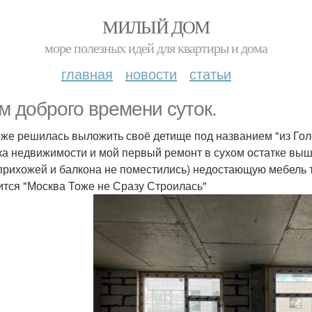
МИЛЫЙ ДОМ
море полезных идей для квартиры и дома
главная
новости
статьи
м доброго времени суток.
оже решилась выложить своё детище под названием "из Голо
ка недвижимости и мой первый ремонт в сухом остатке выш
прихожей и балкона не поместились) недостающую мебель те
ится "Москва Тоже не Сразу Строилась"