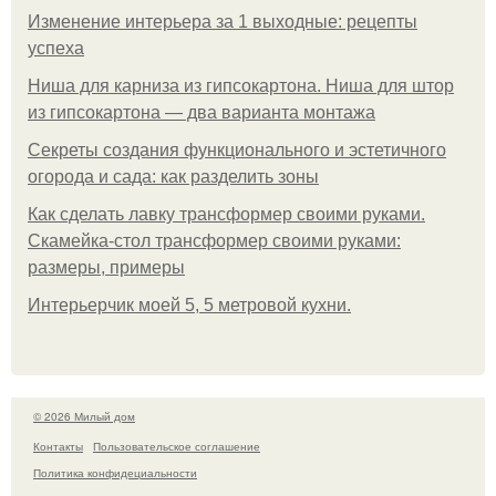
Изменение интерьера за 1 выходные: рецепты
успеха
Ниша для карниза из гипсокартона. Ниша для штор
из гипсокартона — два варианта монтажа
Секреты создания функционального и эстетичного
огорода и сада: как разделить зоны
Как сделать лавку трансформер своими руками.
Скамейка-стол трансформер своими руками:
размеры, примеры
Интерьерчик моей 5, 5 метровой кухни.
© 2026 Милый дом
Контакты
Пользовательское соглашение
Политика конфидециальности