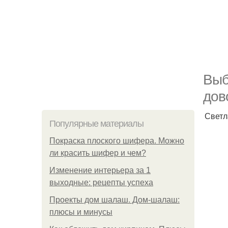
Выб
дов
Светл
Популярные материалы
Покраска плоского шифера. Можно
ли красить шифер и чем?
Изменение интерьера за 1
выходные: рецепты успеха
Проекты дом шалаш. Дом-шалаш:
плюсы и минусы