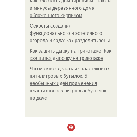
Как обложить дом кирпичом. Плюсы
и минусы деревянного дома,
обложенного кирпичом
Секреты создания
функционального и эстетичного
огорода и сада: как разделить зоны
Как зашить дырку на трикотаже. Как
«зашить» дырочку на трикотаже
Что можно сделать из пластиковых
пятилитровых бутылок. 5
необычных идей применения
пластиковых 5 литровых бутылок
на даче