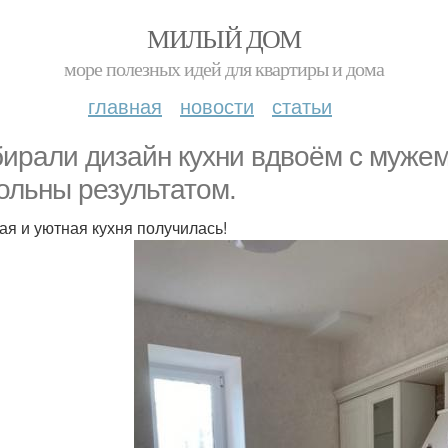
МИЛЫЙ ДОМ
море полезных идей для квартиры и дома
главная
новости
статьи
ирали дизайн кухни вдвоём с мужем,
ольны результатом.
ая и уютная кухня получилась!