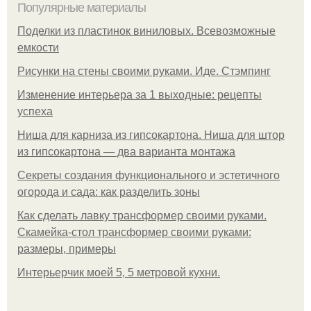
Популярные материалы
Поделки из пластинок виниловых. Всевозможные
емкости
Рисунки на стены своими руками. Иде. Стэмпинг
Изменение интерьера за 1 выходные: рецепты
успеха
Ниша для карниза из гипсокартона. Ниша для штор
из гипсокартона — два варианта монтажа
Секреты создания функционального и эстетичного
огорода и сада: как разделить зоны
Как сделать лавку трансформер своими руками.
Скамейка-стол трансформер своими руками:
размеры, примеры
Интерьерчик моей 5, 5 метровой кухни.