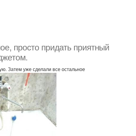
ное, просто придать приятный
джетом.
ую. Затем уже сделали все остальное