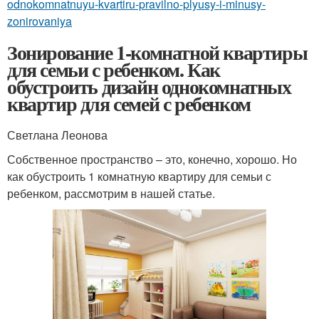
odnokomnatnuyu-kvartiru-pravilno-plyusy-i-minusy-
zonirovaniya
Зонирование 1-комнатной квартиры
для семьи с ребенком. Как
обустроить дизайн однокомнатных
квартир для семей с ребенком
Светлана Леонова
Собственное пространство – это, конечно, хорошо. Но
как обустроить 1 комнатную квартиру для семьи с
ребенком, рассмотрим в нашей статье.