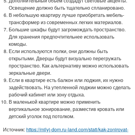
Дополнительный объем создадут световые акценты.
Освещение должно быть тщательно спланировано.
В небольшую квартиру лучше приобретать мебель-
трансформер из современных легких материалов.
Большие шкафы будут загромождать пространство.
Для хранения предпочтительнее использовать
комоды.
Если используются полки, они должны быть
открытыми. Дверцы будут визуально перегружать
пространство. Как альтернативу можно использовать
зеркальные двери.
Если в квартире есть балкон или лоджия, их нужно
задействовать. На утепленной лоджии можно сделать
рабочий кабинет или зону отдыха.
В маленькой квартире можно применить
вертикальное зонирование, разместив кровать или
детский уголок под потолком.
Источник:
https://milyj-dom.ru-land.com/stati/kak-zonirovat-