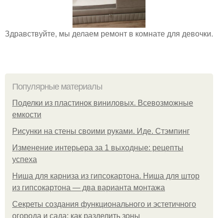
Здравствуйте, мы делаем ремонт в комнате для девочки.
Популярные материалы
Поделки из пластинок виниловых. Всевозможные
емкости
Рисунки на стены своими руками. Иде. Стэмпинг
Изменение интерьера за 1 выходные: рецепты
успеха
Ниша для карниза из гипсокартона. Ниша для штор
из гипсокартона — два варианта монтажа
Секреты создания функционального и эстетичного
огорода и сада: как разделить зоны