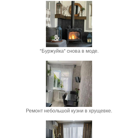
"Буржуйка" cнова в моде.
Ремонт небольшой кузни в хрущевке.