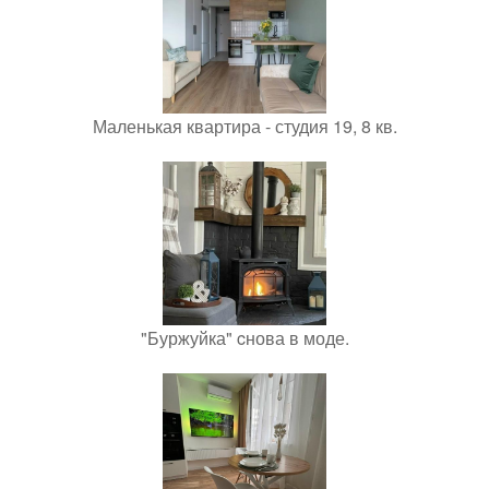
Маленькая квартира - студия 19, 8 кв.
"Буржуйка" cнова в моде.