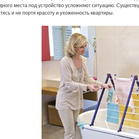
дного места под устройство усложняют ситуацию. Существ
атясь и не портя красоту и ухоженность квартиры.