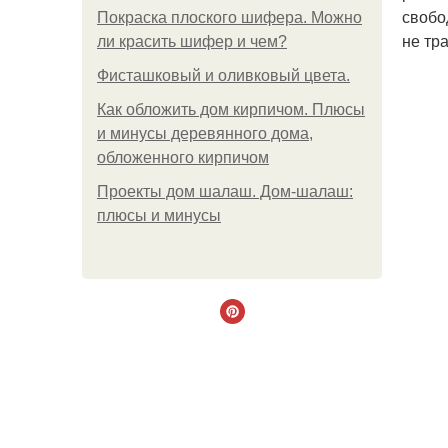
свобо
Покраска плоского шифера. Можно
не тр
ли красить шифер и чем?
Фисташковый и оливковый цвета.
Как обложить дом кирпичом. Плюсы
и минусы деревянного дома,
обложенного кирпичом
Проекты дом шалаш. Дом-шалаш:
плюсы и минусы