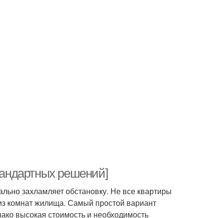
стандартных решений]
ально захламляет обстановку. Не все квартиры
из комнат жилища. Самый простой вариант
ако высокая стоимость и необходимость