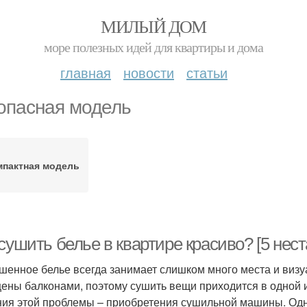
МИЛЫЙ ДОМ
море полезных идей для квартиры и дома
главная
новости
статьи
опасная модель
мпактная модель
 сушить белье в квартире красиво? [5 не
шенное белье всегда занимает слишком много места и визу
ены балконами, поэтому сушить вещи приходится в одной 
ия этой проблемы – приобретения сушильной машины. Одн