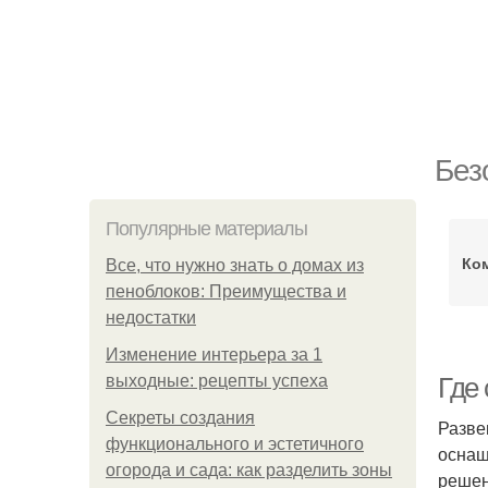
Без
Популярные материалы
Ко
Все, что нужно знать о домах из
пеноблоков: Преимущества и
недостатки
Изменение интерьера за 1
выходные: рецепты успеха
Где
Секреты создания
Разве
функционального и эстетичного
оснащ
огорода и сада: как разделить зоны
решен