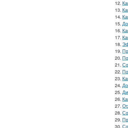
12.
Ка
13.
Ка
14.
Ка
15.
До
16.
Ка
17.
Ка
18.
Эф
19.
Пр
20.
По
21.
Со
22.
По
23.
Ка
24.
До
25.
Ди
26.
Ка
27.
От
28.
Со
29.
Пр
30.
Со