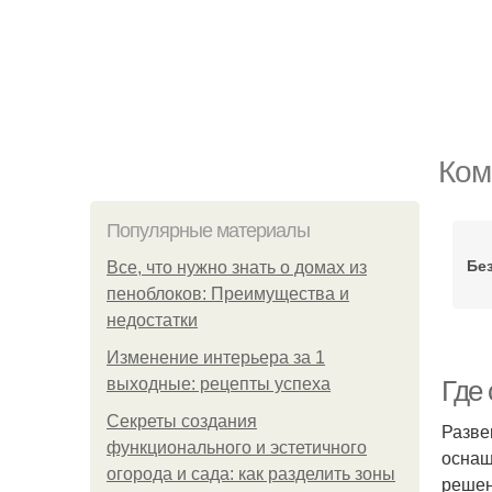
Ком
Популярные материалы
Бе
Все, что нужно знать о домах из
пеноблоков: Преимущества и
недостатки
Изменение интерьера за 1
выходные: рецепты успеха
Где
Секреты создания
Разве
функционального и эстетичного
оснащ
огорода и сада: как разделить зоны
решен