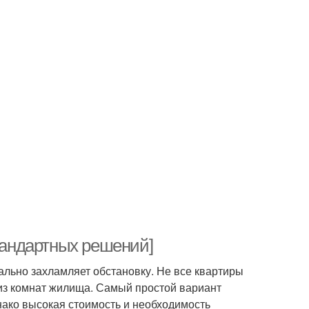
стандартных решений]
ально захламляет обстановку. Не все квартиры
из комнат жилища. Самый простой вариант
ако высокая стоимость и необходимость