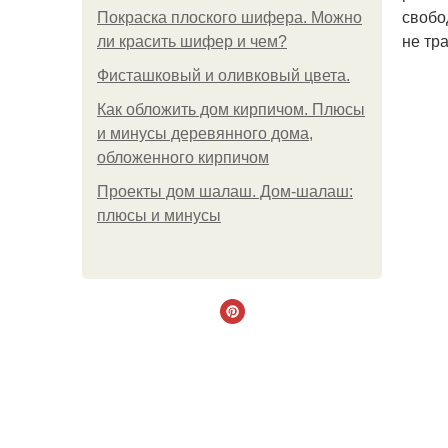
свобо
Покраска плоского шифера. Можно
не тр
ли красить шифер и чем?
Фисташковый и оливковый цвета.
Как обложить дом кирпичом. Плюсы
и минусы деревянного дома,
обложенного кирпичом
Проекты дом шалаш. Дом-шалаш:
плюсы и минусы