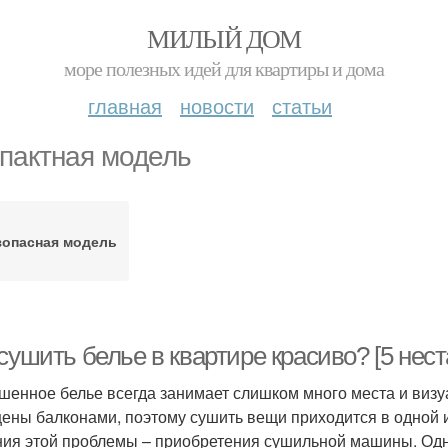
МИЛЫЙ ДОМ
море полезных идей для квартиры и дома
главная
новости
статьи
пактная модель
зопасная модель
 сушить белье в квартире красиво? [5 не
шенное белье всегда занимает слишком много места и визу
ены балконами, поэтому сушить вещи приходится в одной 
ия этой проблемы – приобретения сушильной машины. Одн