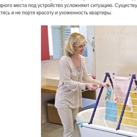
дного места под устройство усложняют ситуацию. Существ
атясь и не портя красоту и ухоженность квартиры.