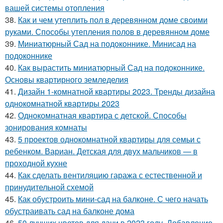
вашей системы отопления
38.
Как и чем утеплить пол в деревянном доме своими
руками. Способы утепления полов в деревянном доме
39.
Миниатюрный Сад на подоконнике. Минисад на
подоконнике
40.
Как вырастить миниатюрный Сад на подоконнике.
Основы квартирного земледелия
41.
Дизайн 1-комнатной квартиры 2023. Тренды дизайна
однокомнатной квартиры 2023
42.
Однокомнатная квартира с детской. Способы
зонирования комнаты
43.
5 проектов однокомнатной квартиры для семьи с
ребенком. Вариан. Детская для двух мальчиков — в
проходной кухне
44.
Как сделать вентиляцию гаража с естественной и
принудительной схемой
45.
Как обустроить мини-сад на балконе. С чего начать
обустраивать сад на балконе дома
46.
50 лучших цветов для дачи в 2023 году. Добавление