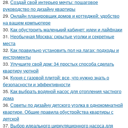
28.
Создай свой интерьер мечты: пошаговое
руководство по дизайну квартиры
29.
Онлайн планировщик домов и коттеджей: удобство
на вашем компьютере
30.
Как обустроить маленький кабинет: идеи и лайфхаки
31.
Необычная Москва: скрытые уголки и секретные
места
32.
Как правильно установить пол на лагах: подходы и
инструменты
33.
Улучшите свой дом: 34 простых способа сделать
квартиру уютной
34.
Кухня с газовой плитой: все, что нужно знать о
безопасности и эффективности
35.
Как выбрать водяной насос для отопления частного
дома
36.
Советы по дизайну детского уголка в однокомнатной
квартире. Общие правила обустройства квартиры с
детской
37.
Выбор идеального циркуляционного насоса для