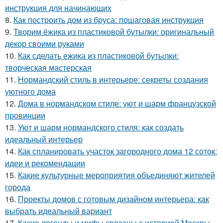
инструкция для начинающих
8.
Как построить дом из бруса: пошаговая инструкция
9.
Творим ёжика из пластиковой бутылки: оригинальный
декор своими руками
10.
Как сделать ежика из пластиковой бутылки:
творческая мастерская
11.
Нормандский стиль в интерьере: секреты создания
уютного дома
12.
Дома в нормандском стиле: уют и шарм французской
провинции
13.
Уют и шарм нормандского стиля: как создать
идеальный интерьер
14.
Как спланировать участок загородного дома 12 соток:
идеи и рекомендации
15.
Какие культурные мероприятия объединяют жителей
города
16.
Проекты домов с готовым дизайном интерьера: как
выбрать идеальный вариант
17.
Какие легенды и мифы связаны с историей Москвы