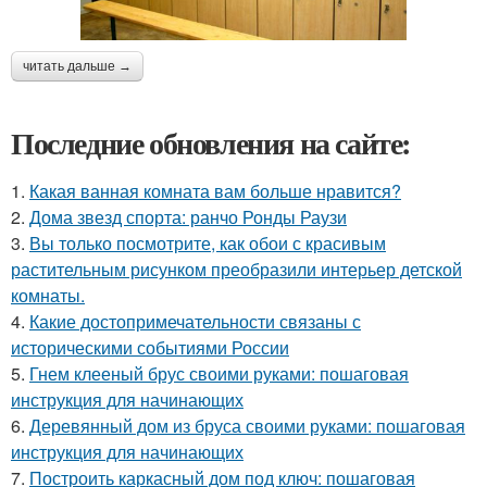
читать дальше →
Последние обновления на сайте:
1.
Какая ванная комната вам больше нравится?
2.
Дома звезд спорта: ранчо Ронды Раузи
3.
Вы только посмотрите, как обои с красивым
растительным рисунком преобразили интерьер детской
комнаты.
4.
Какие достопримечательности связаны с
историческими событиями России
5.
Гнем клееный брус своими руками: пошаговая
инструкция для начинающих
6.
Деревянный дом из бруса своими руками: пошаговая
инструкция для начинающих
7.
Построить каркасный дом под ключ: пошаговая