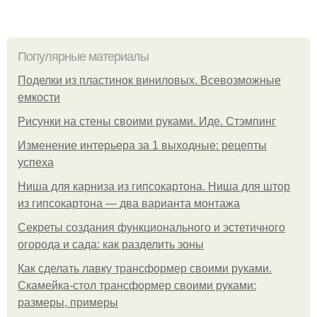
Популярные материалы
Поделки из пластинок виниловых. Всевозможные
емкости
Рисунки на стены своими руками. Иде. Стэмпинг
Изменение интерьера за 1 выходные: рецепты
успеха
Ниша для карниза из гипсокартона. Ниша для штор
из гипсокартона — два варианта монтажа
Секреты создания функционального и эстетичного
огорода и сада: как разделить зоны
Как сделать лавку трансформер своими руками.
Скамейка-стол трансформер своими руками:
размеры, примеры