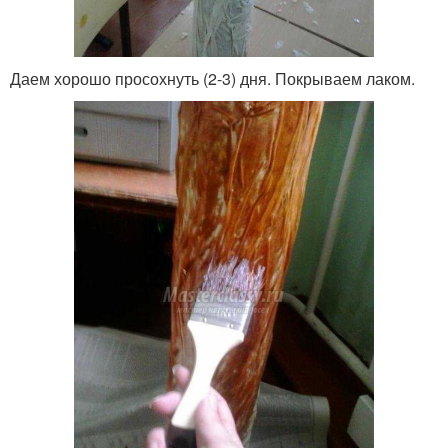
Даем хорошо просохнуть (2-3) дня. Покрываем лаком.