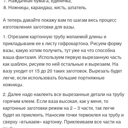
Наждачная бумага, единичка;
Ножницы, карандаш, кисть, шпатель.
А теперь давайте покажу вам по шагам весь процесс
изготовления заготовки для вазы.
1. Отрезаем картонную трубу желаемой длины и
прикладываем ее к листу гофрокартона. Рисуем форму
вазы, какую хотим получить, тут уже на что способна
ваша фантазия. Используем первую вырезанную часть
как шаблон, рисуем по ней остальные и вырезаем. На
вазу уходит от 15 до 20 таких заготовок. Вырезать будет
легче, если использовать большие портняжные
ножницы.
2. Далее надо наклеить все вырезанные детали на трубу
горячим клеем. Если ваза высокая, как у меня, то
картонные заготовки режем на 2 – 3 части, так легче
будет их приклеить. Наносим точки термоклея на трубу и
сверху «втыкаем» картонку. Приклеиваем все части на