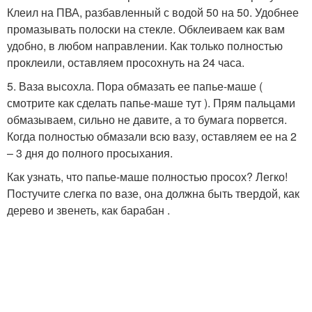
Клеил на ПВА, разбавленный с водой 50 на 50. Удобнее
промазывать полоски на стекле. Обклеиваем как вам
удобно, в любом направлении. Как только полностью
проклеили, оставляем просохнуть на 24 часа.
5. Ваза высохла. Пора обмазать ее папье-маше (
смотрите как сделать папье-маше тут ). Прям пальцами
обмазываем, сильно не давите, а то бумага порвется.
Когда полностью обмазали всю вазу, оставляем ее на 2
– 3 дня до полного просыхания.
Как узнать, что папье-маше полностью просох? Легко!
Постучите слегка по вазе, она должна быть твердой, как
дерево и звенеть, как барабан .