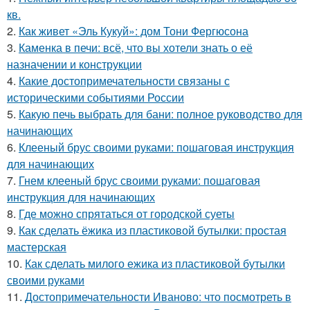
кв.
2.
Как живет «Эль Кукуй»: дом Тони Фергюсона
3.
Каменка в печи: всё, что вы хотели знать о её
назначении и конструкции
4.
Какие достопримечательности связаны с
историческими событиями России
5.
Какую печь выбрать для бани: полное руководство для
начинающих
6.
Клееный брус своими руками: пошаговая инструкция
для начинающих
7.
Гнем клееный брус своими руками: пошаговая
инструкция для начинающих
8.
Где можно спрятаться от городской суеты
9.
Как сделать ёжика из пластиковой бутылки: простая
мастерская
10.
Как сделать милого ежика из пластиковой бутылки
своими руками
11.
Достопримечательности Иваново: что посмотреть в