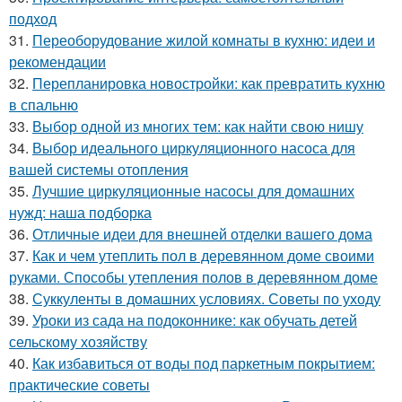
подход
31.
Переоборудование жилой комнаты в кухню: идеи и
рекомендации
32.
Перепланировка новостройки: как превратить кухню
в спальню
33.
Выбор одной из многих тем: как найти свою нишу
34.
Выбор идеального циркуляционного насоса для
вашей системы отопления
35.
Лучшие циркуляционные насосы для домашних
нужд: наша подборка
36.
Отличные идеи для внешней отделки вашего дома
37.
Как и чем утеплить пол в деревянном доме своими
руками. Способы утепления полов в деревянном доме
38.
Суккуленты в домашних условиях. Советы по уходу
39.
Уроки из сада на подоконнике: как обучать детей
сельскому хозяйству
40.
Как избавиться от воды под паркетным покрытием:
практические советы