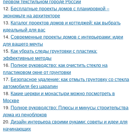
первом текстильном городе России
12.
Бесплатные проекты домов с планировкой –
экономьте на архитекторе
13.
Каталог проектов домов и коттеджей: как выбрать
идеальный для вас
14.
Современные проекты домов с интерьерами: идеи
для вашего мечты
15.
Как убрать следы грунтовки с пластика:
эффективные методы
16.
Полное руководство: как очистить стекло на
пластиковом окне от грунтовки
17.
Безопасное удаление: как отмыть грунтовку со стекла
автомобиля без царапин
18.
Какие церкви и монастыри можно посмотреть в
Москве
19.
Полное руководство: Плюсы и минусы строительства
дома из пеноблоков
20.
Дизайн интерьера своими руками: советы и идеи для
начинающих