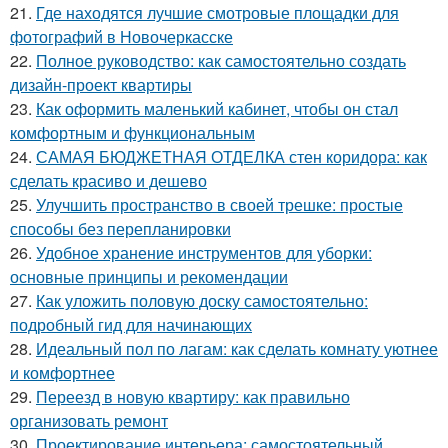
21.
Где находятся лучшие смотровые площадки для
фотографий в Новочеркасске
22.
Полное руководство: как самостоятельно создать
дизайн-проект квартиры
23.
Как оформить маленький кабинет, чтобы он стал
комфортным и функциональным
24.
САМАЯ БЮДЖЕТНАЯ ОТДЕЛКА стен коридора: как
сделать красиво и дешево
25.
Улучшить пространство в своей трешке: простые
способы без перепланировки
26.
Удобное хранение инструментов для уборки:
основные принципы и рекомендации
27.
Как уложить половую доску самостоятельно:
подробный гид для начинающих
28.
Идеальный пол по лагам: как сделать комнату уютнее
и комфортнее
29.
Переезд в новую квартиру: как правильно
организовать ремонт
30.
Проектирование интерьера: самостоятельный