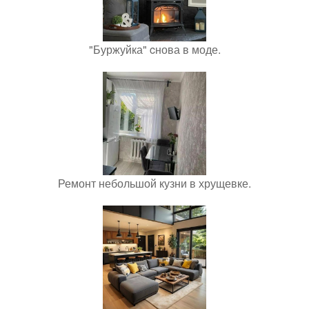
"Буржуйка" cнова в моде.
Ремонт небольшой кузни в хрущевке.