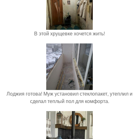
В этой хрущевке хочется жить!
Лоджия готова! Муж установил стеклопакет, утеплил и
сделал теплый пол для комфорта.