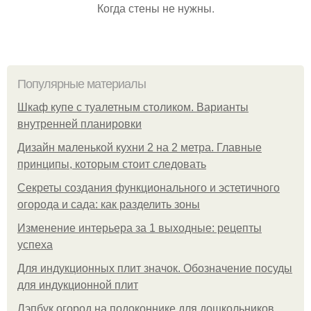
Когда стены не нужны.
Популярные материалы
Шкаф купе с туалетным столиком. Варианты
внутренней планировки
Дизайн маленькой кухни 2 на 2 метра. Главные
принципы, которым стоит следовать
Секреты создания функционального и эстетичного
огорода и сада: как разделить зоны
Изменение интерьера за 1 выходные: рецепты
успеха
Для индукционных плит значок. Обозначение посуды
для индукционной плит
Лэпбук огород на подоконнике для дошкольников.