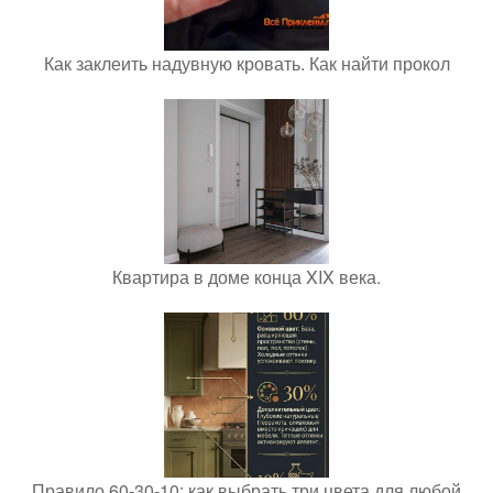
Как заклеить надувную кровать. Как найти прокол
Квартира в доме конца XIX века.
Правило 60-30-10: как выбрать три цвета для любой