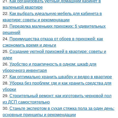
21.
Как организовать уютный домашний кабинет в
маленькой квартире
22.
Как выбрать идеальную мебель для кабинета в
квартире: советы и рекомендации
23.
Переделка маленьких прихожих: 5 удивительных
решений
24.
Преимущества отказа от обоев в прихожей: как
сэкономить время и деньги
25.
Создание уютной прихожей в квартире: советы и
идеи
26.
Удобство и практичность в одном: шкаф для
уборочного инвентаря
27.
Как оптимально хранить швабру и ведро в квартире
28.
Уборка без проблем: где и как хранить средства для
уборки
29.
Строительный ремонт: как изготовить черновой пол
из ДСП самостоятельно
30.
Станьте экспертом в сухая стяжка пола за один день:
основные принципы и рекомендации