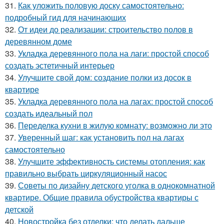
31.
Как уложить половую доску самостоятельно:
подробный гид для начинающих
32.
От идеи до реализации: строительство полов в
деревянном доме
33.
Укладка деревянного пола на лаги: простой способ
создать эстетичный интерьер
34.
Улучшите свой дом: создание полки из досок в
квартире
35.
Укладка деревянного пола на лагах: простой способ
создать идеальный пол
36.
Переделка кухни в жилую комнату: возможно ли это
37.
Уверенный шаг: как установить пол на лагах
самостоятельно
38.
Улучшите эффективность системы отопления: как
правильно выбрать циркуляционный насос
39.
Советы по дизайну детского уголка в однокомнатной
квартире. Общие правила обустройства квартиры с
детской
40.
Новостройка без отделки: что делать дальше