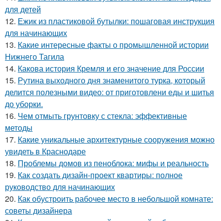
для детей
12.
Ежик из пластиковой бутылки: пошаговая инструкция
для начинающих
13.
Какие интересные факты о промышленной истории
Нижнего Тагила
14.
Какова история Кремля и его значение для России
15.
Рутина выходного дня знаменитого турка, который
делится полезными видео: от приготовлени еды и шитья
до уборки.
16.
Чем отмыть грунтовку с стекла: эффективные
методы
17.
Какие уникальные архитектурные сооружения можно
увидеть в Краснодаре
18.
Проблемы домов из пеноблока: мифы и реальность
19.
Как создать дизайн-проект квартиры: полное
руководство для начинающих
20.
Как обустроить рабочее место в небольшой комнате:
советы дизайнера