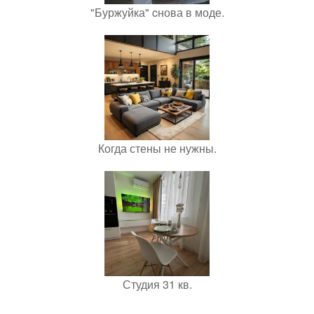
"Буржуйка" cнова в моде.
Когда стены не нужны.
Студия 31 кв.