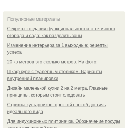
Популярные материалы
Секреты создания функционального и эстетичного
огорода и сада: как разделить зоны
Изменение интерьера за 1 выходные: рецепты
успеха
20 кв метров это сколько метров. На фото:
Шкаф купе с туалетным столиком. Варианты
внутренней планировки
Дизайн маленькой кухни 2 на 2 метра. Главные
принципы, которым стоит следовать
Стрижка кустарников: простой способ достичь
идеального вида
Для индукционных плит значок. Обозначение посуды