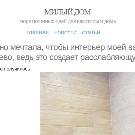
МИЛЫЙ ДОМ
море полезных идей для квартиры и дома
главная
новости
статьи
но мечтала, чтобы интерьер моей в
ево, ведь это создает расслабляющу
то получилось