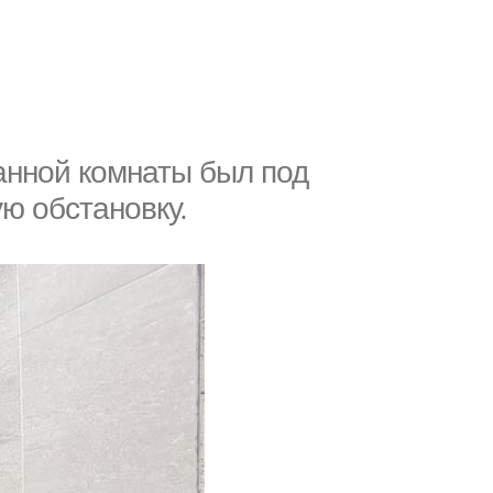
анной комнаты был под
ю обстановку.