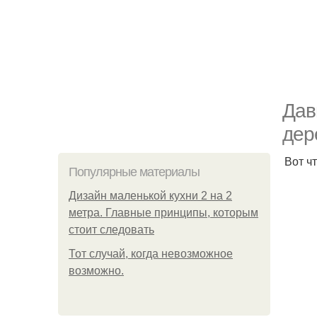
Дав
дер
Вот ч
Популярные материалы
Дизайн маленькой кухни 2 на 2
метра. Главные принципы, которым
стоит следовать
Тот случай, когда невозможное
возможно.