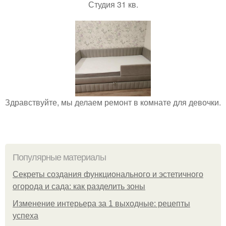
Студия 31 кв.
Здравствуйте, мы делаем ремонт в комнате для девочки.
Популярные материалы
Секреты создания функционального и эстетичного
огорода и сада: как разделить зоны
Изменение интерьера за 1 выходные: рецепты
успеха