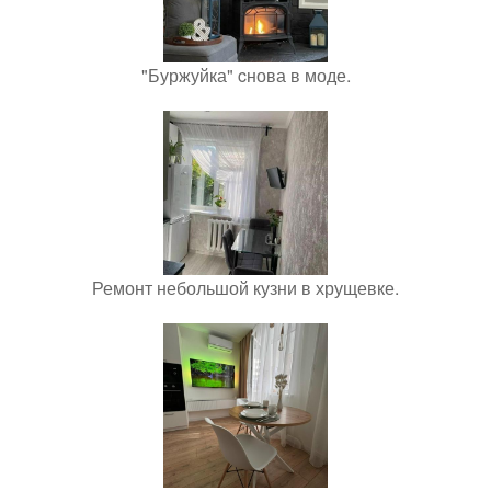
"Буржуйка" cнова в моде.
Ремонт небольшой кузни в хрущевке.