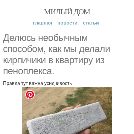
МИЛЫЙ ДОМ
главная
новости
статьи
Делюсь необычным
способом, как мы делали
кирпичики в квартиру из
пеноплекса.
Правда тут важна усидчивость