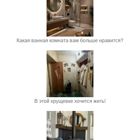
Какая ванная комната вам больше нравится?
В этой хрущевке хочется жить!