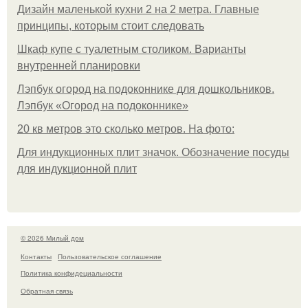
Дизайн маленькой кухни 2 на 2 метра. Главные
принципы, которым стоит следовать
Шкаф купе с туалетным столиком. Варианты
внутренней планировки
Лэпбук огород на подоконнике для дошкольников.
Лэпбук «Огород на подоконнике»
20 кв метров это сколько метров. На фото:
Для индукционных плит значок. Обозначение посуды
для индукционной плит
© 2026 Милый дом
Контакты
Пользовательское соглашение
Политика конфидециальности
Обратная связь