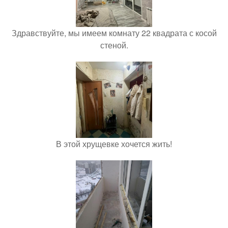
Здравствуйте, мы имеем комнату 22 квадрата с косой
стеной.
В этой хрущевке хочется жить!