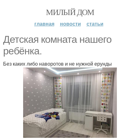
МИЛЫЙ ДОМ
главная
новости
статьи
Детская комната нашего
ребёнка.
Без каких либо наворотов и не нужной ерунды