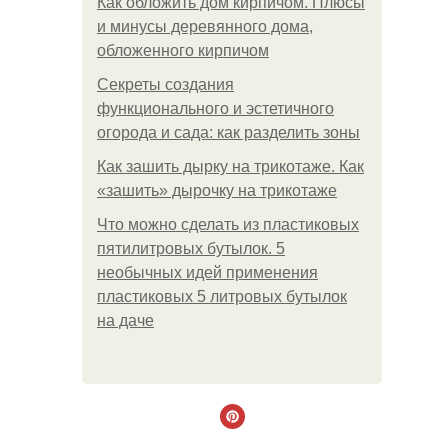
Как обложить дом кирпичом. Плюсы
и минусы деревянного дома,
обложенного кирпичом
Секреты создания
функционального и эстетичного
огорода и сада: как разделить зоны
Как зашить дырку на трикотаже. Как
«зашить» дырочку на трикотаже
Что можно сделать из пластиковых
пятилитровых бутылок. 5
необычных идей применения
пластиковых 5 литровых бутылок
на даче