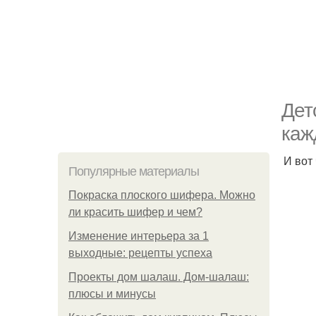
Дет
каж
И вот 
Популярные материалы
Покраска плоского шифера. Можно
ли красить шифер и чем?
Изменение интерьера за 1
выходные: рецепты успеха
Проекты дом шалаш. Дом-шалаш:
плюсы и минусы