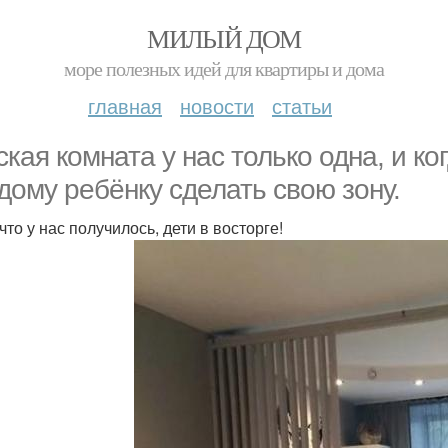
МИЛЫЙ ДОМ
море полезных идей для квартиры и дома
главная
новости
статьи
ская комната у нас только одна, и к
дому ребёнку сделать свою зону.
что у нас получилось, дети в восторге!