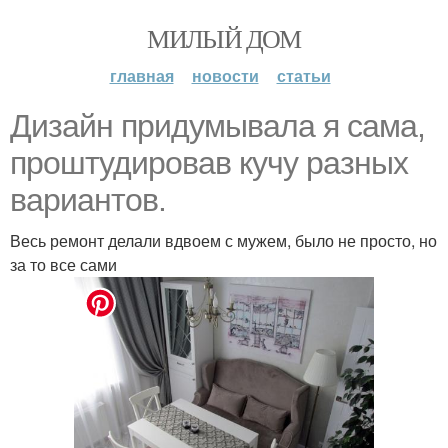
МИЛЫЙ ДОМ
главная
новости
статьи
Дизайн придумывала я сама,
проштудировав кучу разных
вариантов.
Весь ремонт делали вдвоем с мужем, было не просто, но
за то все сами