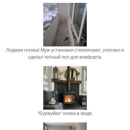
Лоджия готова! Муж установил стеклопакет, утеплил и
сделал теплый пол для комфорта.
"Буржуйка" cнова в моде.