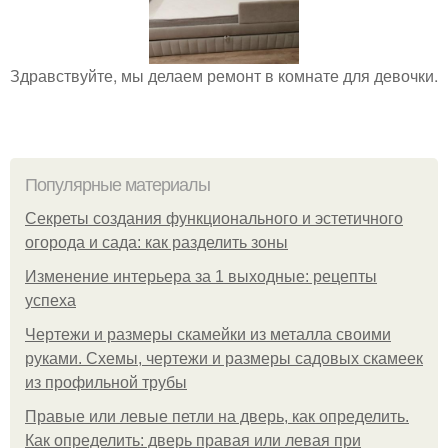
Здравствуйте, мы делаем ремонт в комнате для девочки.
Популярные материалы
Секреты создания функционального и эстетичного
огорода и сада: как разделить зоны
Изменение интерьера за 1 выходные: рецепты
успеха
Чертежи и размеры скамейки из металла своими
руками. Схемы, чертежи и размеры садовых скамеек
из профильной трубы
Правые или левые петли на дверь, как определить.
Как определить: дверь правая или левая при