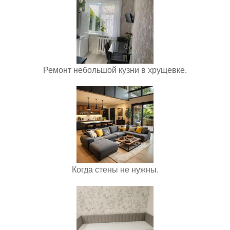
Ремонт небольшой кузни в хрущевке.
Когда стены не нужны.