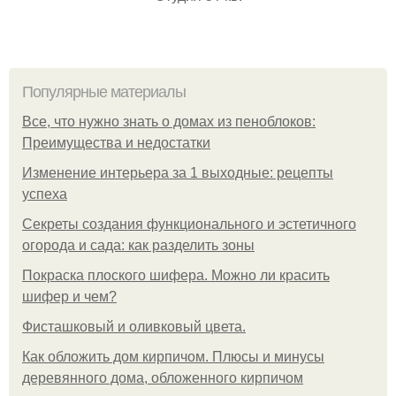
Популярные материалы
Все, что нужно знать о домах из пеноблоков:
Преимущества и недостатки
Изменение интерьера за 1 выходные: рецепты
успеха
Секреты создания функционального и эстетичного
огорода и сада: как разделить зоны
Покраска плоского шифера. Можно ли красить
шифер и чем?
Фисташковый и оливковый цвета.
Как обложить дом кирпичом. Плюсы и минусы
деревянного дома, обложенного кирпичом