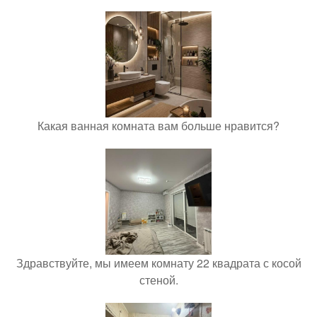
Какая ванная комната вам больше нравится?
Здравствуйте, мы имеем комнату 22 квадрата с косой
стеной.