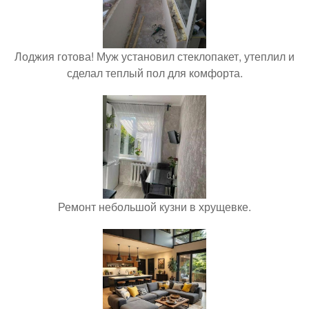
Лоджия готова! Муж установил стеклопакет, утеплил и
сделал теплый пол для комфорта.
Ремонт небольшой кузни в хрущевке.