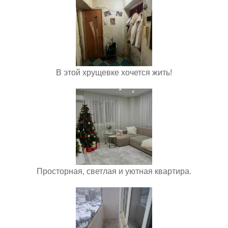
В этой хрущевке хочется жить!
Просторная, светлая и уютная квартира.