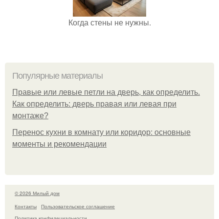
Когда стены не нужны.
Популярные материалы
Правые или левые петли на дверь, как определить.
Как определить: дверь правая или левая при
монтаже?
Перенос кухни в комнату или коридор: основные
моменты и рекомендации
© 2026 Милый дом
Контакты
Пользовательское соглашение
Политика конфидециальности