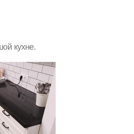
ой кухне.