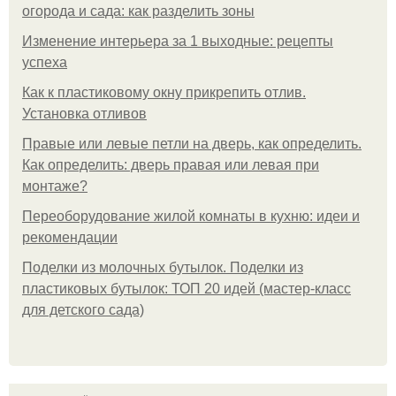
огорода и сада: как разделить зоны
Изменение интерьера за 1 выходные: рецепты
успеха
Как к пластиковому окну прикрепить отлив.
Установка отливов
Правые или левые петли на дверь, как определить.
Как определить: дверь правая или левая при
монтаже?
Переоборудование жилой комнаты в кухню: идеи и
рекомендации
Поделки из молочных бутылок. Поделки из
пластиковых бутылок: ТОП 20 идей (мастер-класс
для детского сада)