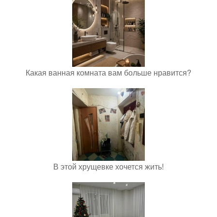
Какая ванная комната вам больше нравится?
В этой хрущевке хочется жить!