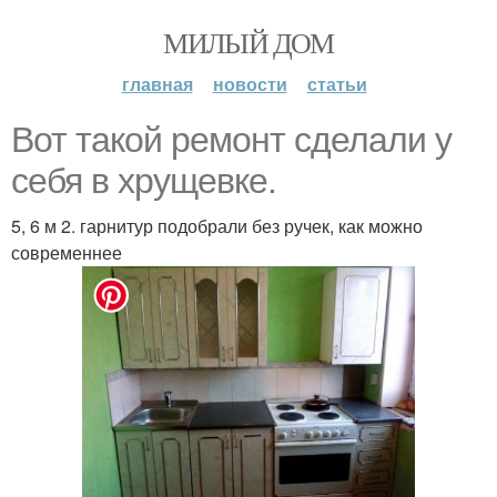
МИЛЫЙ ДОМ
главная
новости
статьи
Вот такой ремонт сделали у
себя в хрущевке.
5, 6 м 2. гарнитур подобрали без ручек, как можно
современнее