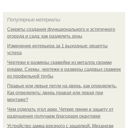
Популярные материалы
Секреты создания функционального и эстетичного
огорода и сада: как разделить зоны
Изменение интерьера за 1 выходные: рецепты
успеха
Чертежи и размеры скамейки из металла своими
руками. Схемы, чертежи и размеры садовых скамеек
из профильной трубы
Правые или левые петли на дверь, как определить.
Как определить: дверь правая или левая при
монтаже?
Чем отделать угол арки. Четкие линии и защиту от
разрушения получаем благодаря окантовке
Устройство замка врезного с защелкой. Механизм