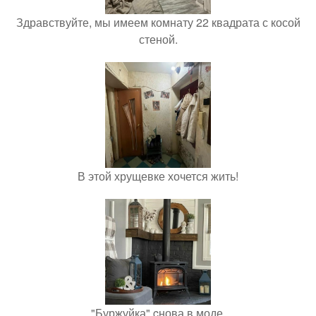
Здравствуйте, мы имеем комнату 22 квадрата с косой
стеной.
В этой хрущевке хочется жить!
"Буржуйка" cнова в моде.