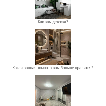
Как вам детская?
Какая ванная комната вам больше нравится?