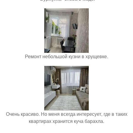
Ремонт небольшой кузни в хрущевке.
Очень красиво. Но меня всегда интересует, где в таких
квартирах хранится куча барахла.