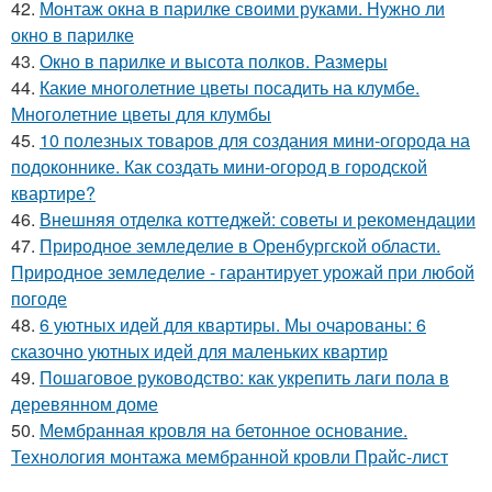
42.
Монтаж окна в парилке своими руками. Нужно ли
окно в парилке
43.
Окно в парилке и высота полков. Размеры
44.
Какие многолетние цветы посадить на клумбе.
Многолетние цветы для клумбы
45.
10 полезных товаров для создания мини-огорода на
подоконнике. Как создать мини-огород в городской
квартире?
46.
Внешняя отделка коттеджей: советы и рекомендации
47.
Природное земледелие в Оренбургской области.
Природное земледелие - гарантирует урожай при любой
погоде
48.
6 уютных идей для квартиры. Мы очарованы: 6
сказочно уютных идей для маленьких квартир
49.
Пошаговое руководство: как укрепить лаги пола в
деревянном доме
50.
Мембранная кровля на бетонное основание.
Технология монтажа мембранной кровли Прайс-лист