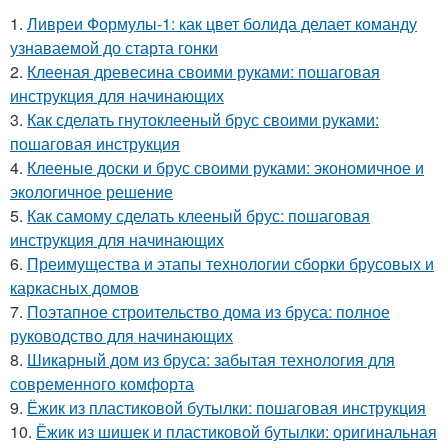
1.
Ливреи Формулы-1: как цвет болида делает команду
узнаваемой до старта гонки
2.
Клееная древесина своими руками: пошаговая
инструкция для начинающих
3.
Как сделать гнутоклееный брус своими руками:
пошаговая инструкция
4.
Клееные доски и брус своими руками: экономичное и
экологичное решение
5.
Как самому сделать клееный брус: пошаговая
инструкция для начинающих
6.
Преимущества и этапы технологии сборки брусовых и
каркасных домов
7.
Поэтапное строительство дома из бруса: полное
руководство для начинающих
8.
Шикарный дом из бруса: забытая технология для
современного комфорта
9.
Ёжик из пластиковой бутылки: пошаговая инструкция
10.
Ёжик из шишек и пластиковой бутылки: оригинальная