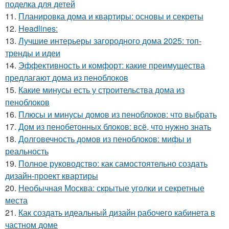
поделка для детей
11.
Планировка дома и квартиры: основы и секреты
12.
Headlines:
13.
Лучшие интерьеры загородного дома 2025: топ-
тренды и идеи
14.
Эффективность и комфорт: какие преимущества
предлагают дома из пеноблоков
15.
Какие минусы есть у строительства дома из
пеноблоков
16.
Плюсы и минусы домов из пеноблоков: что выбрать
17.
Дом из пенобетонных блоков: всё, что нужно знать
18.
Долговечность домов из пеноблоков: мифы и
реальность
19.
Полное руководство: как самостоятельно создать
дизайн-проект квартиры
20.
Необычная Москва: скрытые уголки и секретные
места
21.
Как создать идеальный дизайн рабочего кабинета в
частном доме