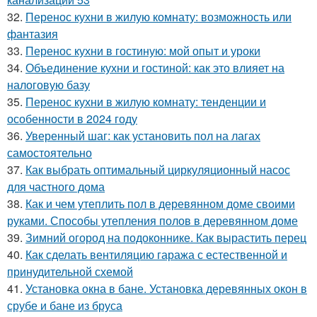
32.
Перенос кухни в жилую комнату: возможность или
фантазия
33.
Перенос кухни в гостиную: мой опыт и уроки
34.
Объединение кухни и гостиной: как это влияет на
налоговую базу
35.
Перенос кухни в жилую комнату: тенденции и
особенности в 2024 году
36.
Уверенный шаг: как установить пол на лагах
самостоятельно
37.
Как выбрать оптимальный циркуляционный насос
для частного дома
38.
Как и чем утеплить пол в деревянном доме своими
руками. Способы утепления полов в деревянном доме
39.
Зимний огород на подоконнике. Как вырастить перец
40.
Как сделать вентиляцию гаража с естественной и
принудительной схемой
41.
Установка окна в бане. Установка деревянных окон в
срубе и бане из бруса