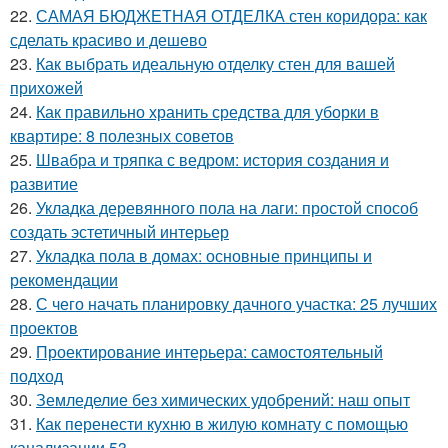
22.
САМАЯ БЮДЖЕТНАЯ ОТДЕЛКА стен коридора: как
сделать красиво и дешево
23.
Как выбрать идеальную отделку стен для вашей
прихожей
24.
Как правильно хранить средства для уборки в
квартире: 8 полезных советов
25.
Швабра и тряпка с ведром: история создания и
развитие
26.
Укладка деревянного пола на лаги: простой способ
создать эстетичный интерьер
27.
Укладка пола в домах: основные принципы и
рекомендации
28.
С чего начать планировку дачного участка: 25 лучших
проектов
29.
Проектирование интерьера: самостоятельный
подход
30.
Земледелие без химических удобрений: наш опыт
31.
Как перенести кухню в жилую комнату с помощью
канализации 53