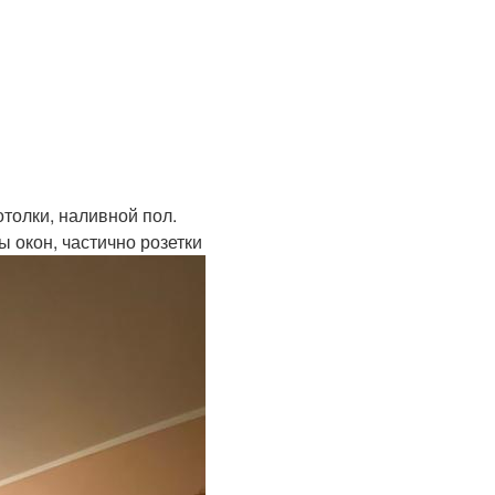
толки, наливной пол.
ы окон, частично розетки