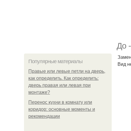
До -
Замен
Популярные материалы
Вид н
Правые или левые петли на дверь,
как определить. Как определить:
дверь правая или левая при
монтаже?
Перенос кухни в комнату или
коридор: основные моменты и
рекомендации