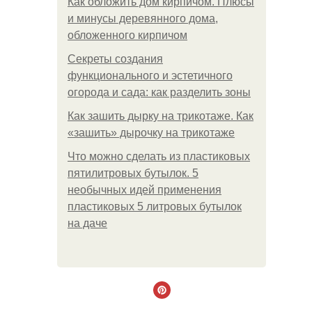
Как обложить дом кирпичом. Плюсы
и минусы деревянного дома,
обложенного кирпичом
Секреты создания
функционального и эстетичного
огорода и сада: как разделить зоны
Как зашить дырку на трикотаже. Как
«зашить» дырочку на трикотаже
Что можно сделать из пластиковых
пятилитровых бутылок. 5
необычных идей применения
пластиковых 5 литровых бутылок
на даче