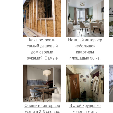
Как построить
Нежный интерьер
самый дешевый
небольшой
дом своими
квартиры
руками?. Самые
площадью 36 кв.
дешевые
материалы для
постройки дома –
изготовленные
собственноручно?
Опишите интерьер
В этой хрущевке
кухни в 2-3 словах.
хочется жить!