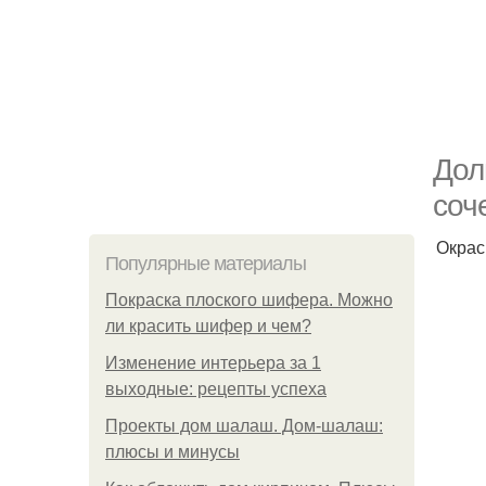
Дол
соч
Окрас
Популярные материалы
Покраска плоского шифера. Можно
ли красить шифер и чем?
Изменение интерьера за 1
выходные: рецепты успеха
Проекты дом шалаш. Дом-шалаш:
плюсы и минусы