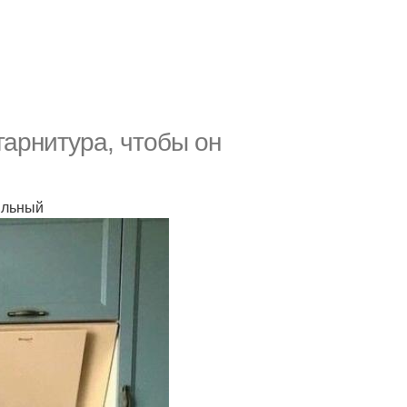
гарнитура, чтобы он
ильный