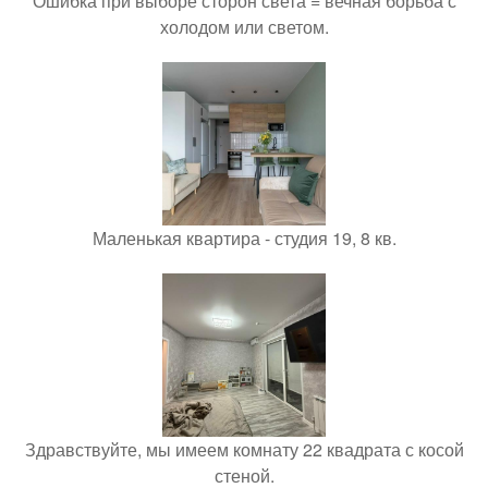
Ошибка при выборе сторон света = вечная борьба с
холодом или светом.
Маленькая квартира - студия 19, 8 кв.
Здравствуйте, мы имеем комнату 22 квадрата с косой
стеной.