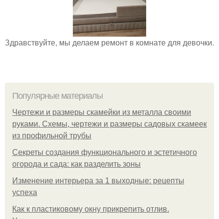
Здравствуйте, мы делаем ремонт в комнате для девочки.
Популярные материалы
Чертежи и размеры скамейки из металла своими
руками. Схемы, чертежи и размеры садовых скамеек
из профильной трубы
Секреты создания функционального и эстетичного
огорода и сада: как разделить зоны
Изменение интерьера за 1 выходные: рецепты
успеха
Как к пластиковому окну прикрепить отлив.