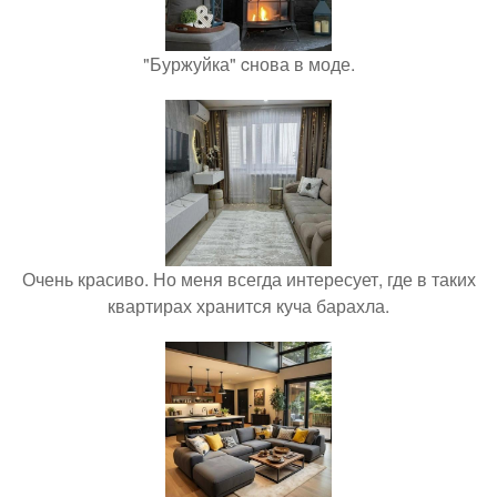
"Буржуйка" cнова в моде.
Очень красиво. Но меня всегда интересует, где в таких
квартирах хранится куча барахла.