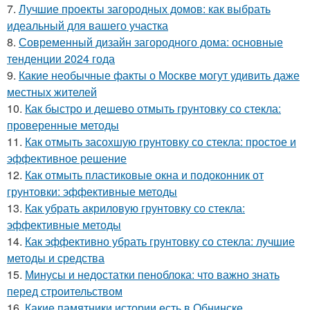
7.
Лучшие проекты загородных домов: как выбрать
идеальный для вашего участка
8.
Современный дизайн загородного дома: основные
тенденции 2024 года
9.
Какие необычные факты о Москве могут удивить даже
местных жителей
10.
Как быстро и дешево отмыть грунтовку со стекла:
проверенные методы
11.
Как отмыть засохшую грунтовку со стекла: простое и
эффективное решение
12.
Как отмыть пластиковые окна и подоконник от
грунтовки: эффективные методы
13.
Как убрать акриловую грунтовку со стекла:
эффективные методы
14.
Как эффективно убрать грунтовку со стекла: лучшие
методы и средства
15.
Минусы и недостатки пеноблока: что важно знать
перед строительством
16.
Какие памятники истории есть в Обнинске