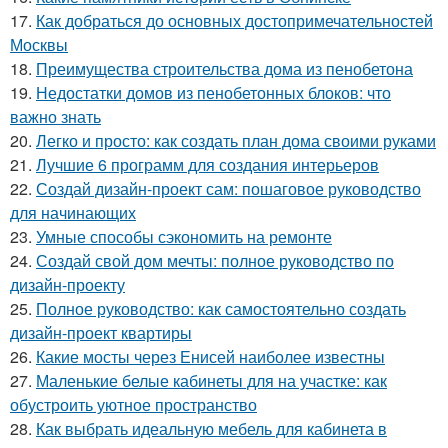
17.
Как добраться до основных достопримечательностей
Москвы
18.
Преимущества строительства дома из пенобетона
19.
Недостатки домов из пенобетонных блоков: что
важно знать
20.
Легко и просто: как создать план дома своими руками
21.
Лучшие 6 программ для создания интерьеров
22.
Создай дизайн-проект сам: пошаговое руководство
для начинающих
23.
Умные способы сэкономить на ремонте
24.
Создай свой дом мечты: полное руководство по
дизайн-проекту
25.
Полное руководство: как самостоятельно создать
дизайн-проект квартиры
26.
Какие мосты через Енисей наиболее известны
27.
Маленькие белые кабинеты для на участке: как
обустроить уютное пространство
28.
Как выбрать идеальную мебель для кабинета в