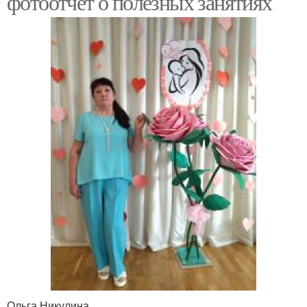
фотоотчет о полезных занятиях
Ольга Никулина