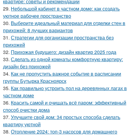
квартире: советы и рекомендации
29.
Небольшой кабинет в частном доме: как создать
уютное рабочее пространство
30.
Выберите идеальный материал для отделки стен в
прихожей: 8 лучших вариантов
31.
Стратегии для организации пространства без
прихожей
32.
Прихожая будущего: дизайн квартир 2025 года
33.
Сделать из одной комнаты комфортную квартиру:
дизайн без прихожей
34.
Как не пропустить важное событие в расписании
группы Бутырка Красноярск
35.
Как правильно устроить пол на деревянных лагах в
частном доме
36.
Красить самой и очищать всё паром: эффективный
способ очистки дома
37.
Улучшите свой дом: 34 простых способа сделать
квартиру уютной
38.
Отопление 2024: топ-3 насосов для домашнего