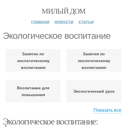
МИЛЫЙ ДОМ
главная
новости
статьи
Экологическое воспитание
Занятие по
Занятия по
экологическому
экологическому
воспитанию
воспитанию
Воспитание для
Экологический урок
повышения
Показать все
Экологическое воспитание:
Воспитание в детском
саду