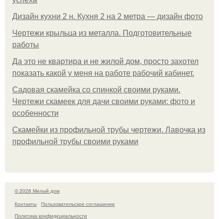
Дизайн кухни 2 н. Кухня 2 на 2 метра — дизайн фото
Чертежи крыльца из металла. Подготовительные
работы
Да это не квартира и не жилой дом, просто захотел
показать какой у меня на работе рабочий кабинет.
Садовая скамейка со спинкой своими руками.
Чертежи скамеек для дачи своими руками: фото и
особенности
Скамейки из профильной трубы чертежи. Лавочка из
профильной трубы своими руками
© 2026 Милый дом
Контакты
Пользовательское соглашение
Политика конфидециальности