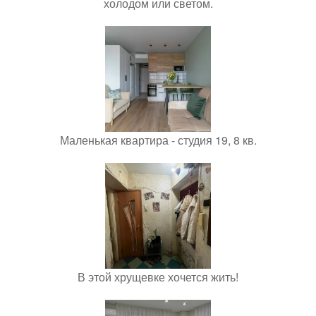
холодом или светом.
Маленькая квартира - студия 19, 8 кв.
В этой хрущевке хочется жить!