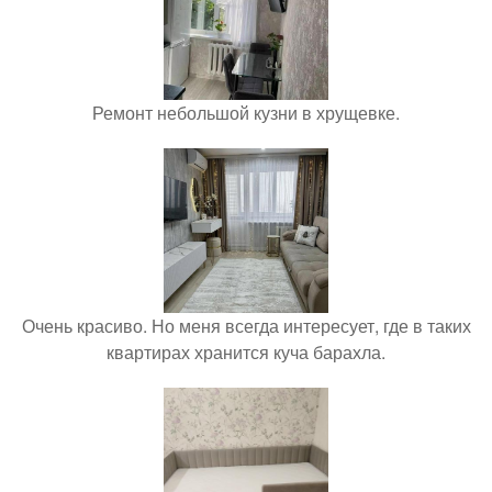
Ремонт небольшой кузни в хрущевке.
Очень красиво. Но меня всегда интересует, где в таких
квартирах хранится куча барахла.