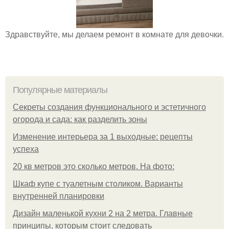
Здравствуйте, мы делаем ремонт в комнате для девочки.
Популярные материалы
Секреты создания функционального и эстетичного
огорода и сада: как разделить зоны
Изменение интерьера за 1 выходные: рецепты
успеха
20 кв метров это сколько метров. На фото:
Шкаф купе с туалетным столиком. Варианты
внутренней планировки
Дизайн маленькой кухни 2 на 2 метра. Главные
принципы, которым стоит следовать